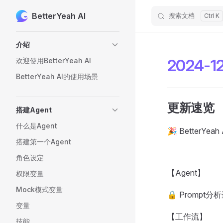
BetterYeah AI
搜索文档
Skip to content
Sidebar Navigation
介绍
2024-
欢迎使用BetterYeah AI
BetterYeah AI的使用场景
更新速览
搭建Agent
什么是Agent
🎉 BetterYe
搭建第一个Agent
角色设定
【Agent】
权限变量
Mock模式变量
🔒 Promp
变量
【工作流】
技能