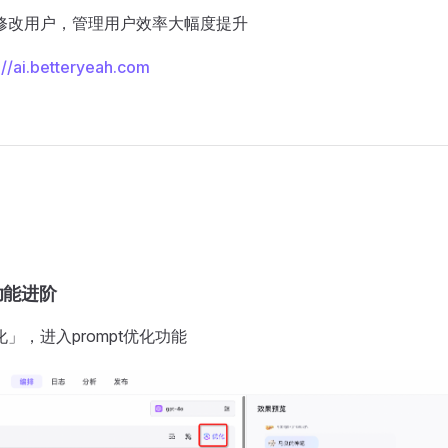
和修改用户，管理用户效率大幅度提升
://ai.betteryeah.com
析功能进阶
化」，进入prompt优化功能