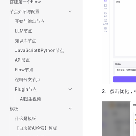
搭建第一个Flow
节点介绍与配置
开始与输出节点
LLM节点
知识库节点
JavaScript&Python节点
API节点
Flow节点
逻辑分支节点
Plugin节点
2、点击优化，根
AI图生视频
模板
什么是模板
【自决策AI检索】模板