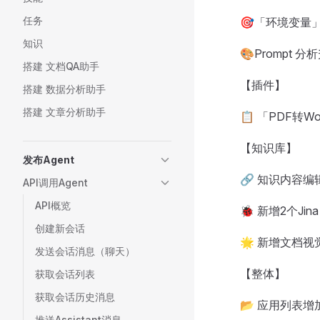
任务
🎯「环境变量
知识
🎨Prompt
搭建 文档QA助手
【插件】
搭建 数据分析助手
搭建 文章分析助手
📋 「PDF转W
【知识库】
发布Agent
🔗 知识内容
API调用Agent
API概览
🐞 新增2个J
创建新会话
🌟 新增文档
发送会话消息（聊天）
【整体】
获取会话列表
获取会话历史消息
📂 应用列表
推送Assistant消息