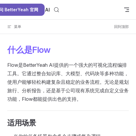
Skip to content
BetterYeah AI
问 BetterYeah 官网
菜单
回到顶部
什么是Flow
Flow是BetterYeah AI提供的一个强大的可视化流程编排
工具。它通过整合知识库、大模型、代码块等多种功能，
使用户能够轻松构建复杂且稳定的业务流程。无论是规划
旅行、分析报告，还是基于公司现有系统完成自定义业务
功能，Flow都能提供出色的支持。
适用场景