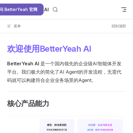
Skip to content
BetterYeah AI
问 BetterYeah 官网
菜单
回到顶部
欢迎使用BetterYeah AI
BetterYeah
AI
是一个国内领先的企业级AI智能体开发
平台。我们极大的简化了AI Agent的开发流程，无需代
码就可以构建符合企业业务场景的Agent。
核心产品能力