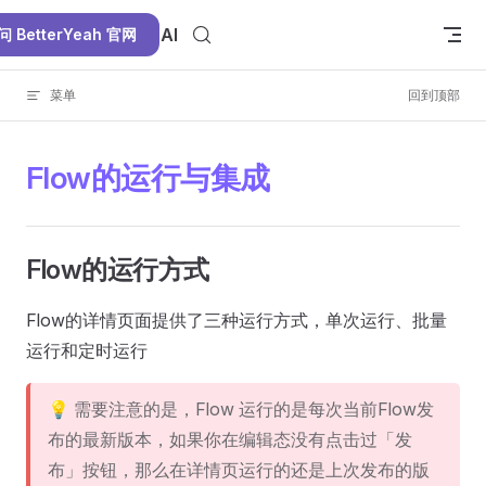
Skip to content
BetterYeah AI
问 BetterYeah 官网
菜单
回到顶部
Flow的运行与集成
Flow的运行方式
Flow的详情页面提供了三种运行方式，单次运行、批量
运行和定时运行
💡 需要注意的是，Flow 运行的是每次当前Flow发
布的最新版本，如果你在编辑态没有点击过「发
布」按钮，那么在详情页运行的还是上次发布的版